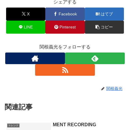
シェアする
X
Facebook
はてブ
LINE
Pinterest
コピー
関根義光をフォローする
関根義光
関連記事
MENT RECORDING
トレンド