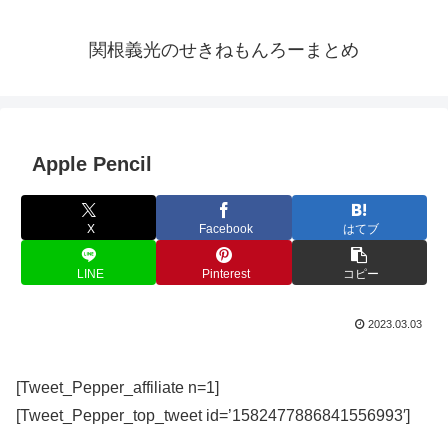
関根義光のせきねもんろーまとめ
Apple Pencil
X
Facebook
はてブ
LINE
Pinterest
コピー
2023.03.03
[Tweet_Pepper_affiliate n=1]
[Tweet_Pepper_top_tweet id=’1582477886841556993′]