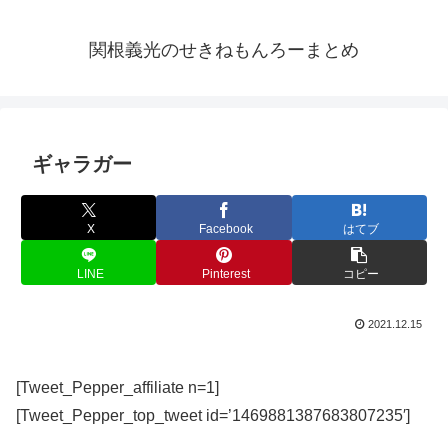
関根義光のせきねもんろーまとめ
ギャラガー
X
Facebook
はてブ
LINE
Pinterest
コピー
2021.12.15
[Tweet_Pepper_affiliate n=1]
[Tweet_Pepper_top_tweet id=’1469881387683807235′]