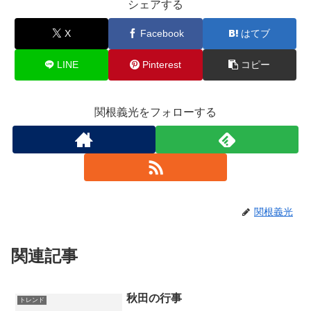
シェアする
X
Facebook
はてブ
LINE
Pinterest
コピー
関根義光をフォローする
関根義光
関連記事
秋田の行事
トレンド