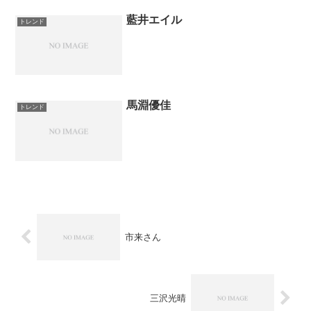
藍井エイル
トレンド
馬淵優佳
トレンド
市来さん
三沢光晴