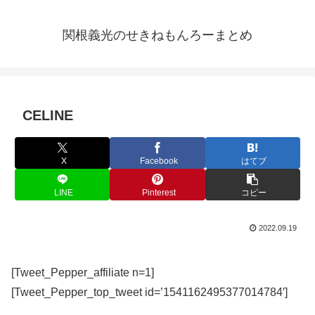
関根義光のせきねもんろーまとめ
CELINE
X
Facebook
はてブ
LINE
Pinterest
コピー
2022.09.19
[Tweet_Pepper_affiliate n=1]
[Tweet_Pepper_top_tweet id=’1541162495377014784′]