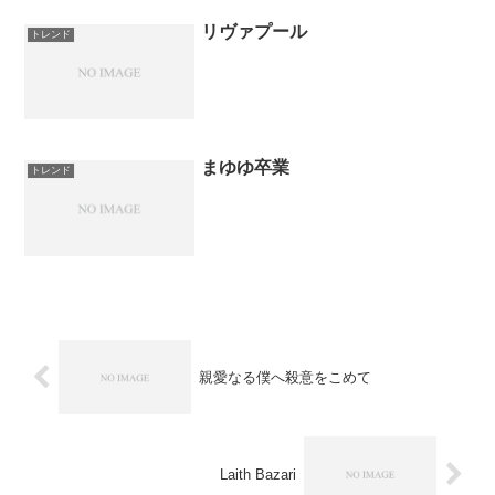
リヴァプール
トレンド
まゆゆ卒業
トレンド
親愛なる僕へ殺意をこめて
Laith Bazari