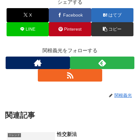
シェアする
X
Facebook
はてブ
LINE
Pinterest
コピー
関根義光をフォローする
関根義光
関連記事
性交新法
トレンド