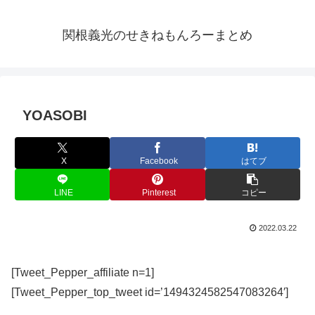
関根義光のせきねもんろーまとめ
YOASOBI
X
Facebook
はてブ
LINE
Pinterest
コピー
2022.03.22
[Tweet_Pepper_affiliate n=1]
[Tweet_Pepper_top_tweet id=’1494324582547083264′]