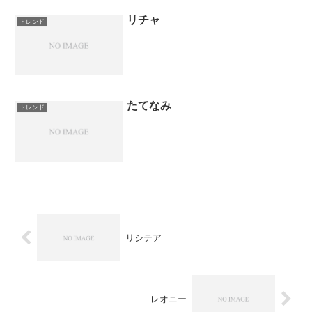
リチャ
トレンド
たてなみ
トレンド
リシテア
レオニー