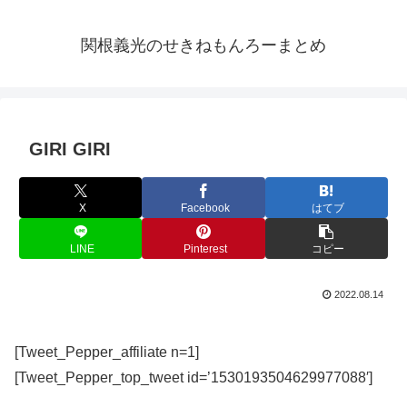
関根義光のせきねもんろーまとめ
GIRI GIRI
X
Facebook
はてブ
LINE
Pinterest
コピー
2022.08.14
[Tweet_Pepper_affiliate n=1]
[Tweet_Pepper_top_tweet id=’1530193504629977088′]