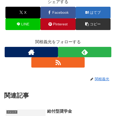
シェアする
X
Facebook
はてブ
LINE
Pinterest
コピー
関根義光をフォローする
関根義光
関連記事
給付型奨学金
トレンド