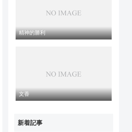
精神的勝利
文香
新着記事