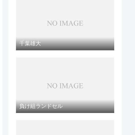
千葉雄大
負け組ランドセル