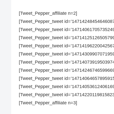
[Tweet_Pepper_affiliate n=2]
[Tweet_Pepper_tweet id=’14714248454646087
[Tweet_Pepper_tweet id=’14714061705735249
[Tweet_Pepper_tweet id=’14714125126505799
[Tweet_Pepper_tweet id=’14714196220042567
[Tweet_Pepper_tweet id=’14714309907071959
[Tweet_Pepper_tweet id=’14714073919503974
[Tweet_Pepper_tweet id=’14714246746599669
[Tweet_Pepper_tweet id=’14714064657895915
[Tweet_Pepper_tweet id=’14714053612406169
[Tweet_Pepper_tweet id=’14714220119815823
[Tweet_Pepper_affiliate n=3]