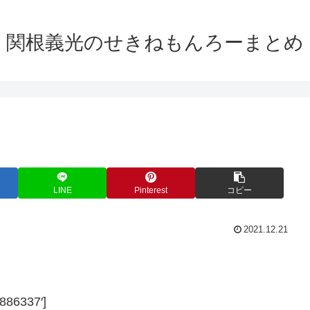
関根義光のせきねもんろーまとめ
LINE
Pinterest
コピー
2021.12.21
886337′]