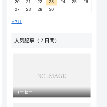
20
21
22
23
24
25
26
27
28
29
30
« 7月
人気記事（７日間）
コーセー