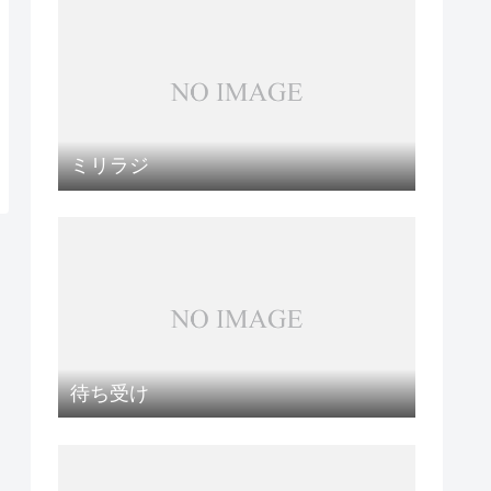
ミリラジ
待ち受け