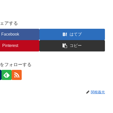
ェアする
Facebook
はてブ
Pinterest
コピー
をフォローする
関根義光