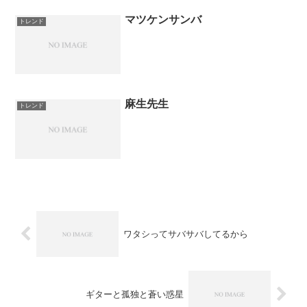
マツケンサンバ
トレンド
麻生先生
トレンド
ワタシってサバサバしてるから
ギターと孤独と蒼い惑星