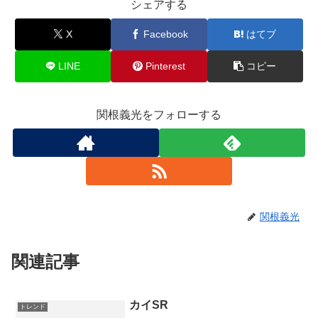
シェアする
X
Facebook
はてブ
LINE
Pinterest
コピー
関根義光をフォローする
関根義光
関連記事
カイSR
トレンド