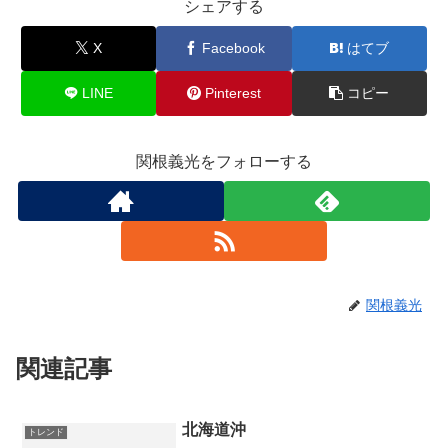
シェアする
X
Facebook
はてブ
LINE
Pinterest
コピー
関根義光をフォローする
関根義光
関連記事
北海道沖
トレンド