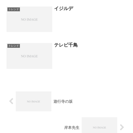
イジルデ
トレンド
テレビ千鳥
トレンド
遊行寺の坂
岸本先生