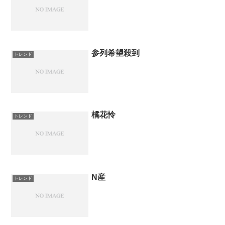
参列希望殺到
トレンド
橘花怜
トレンド
N産
トレンド