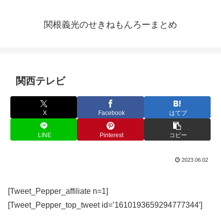
関根義光のせきねもんろーまとめ
関西テレビ
X
Facebook
はてブ
LINE
Pinterest
コピー
2023.06.02
[Tweet_Pepper_affiliate n=1]
[Tweet_Pepper_top_tweet id=’1610193659294777344′]