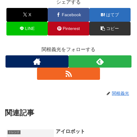
シェアする
X
Facebook
はてブ
LINE
Pinterest
コピー
関根義光をフォローする
関根義光
関連記事
アイロボット
トレンド