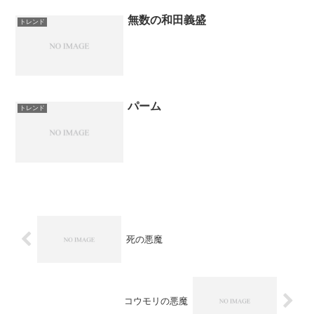
無数の和田義盛
トレンド
パーム
トレンド
死の悪魔
コウモリの悪魔