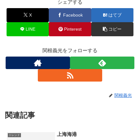
シェアする
X
Facebook
はてブ
LINE
Pinterest
コピー
関根義光をフォローする
関根義光
関連記事
上海海港
トレンド