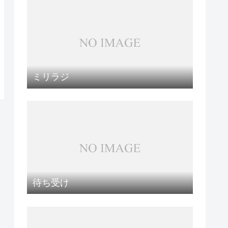
ミリラジ
待ち受け