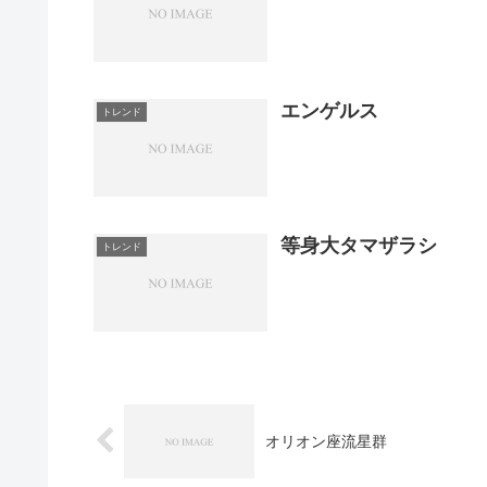
エンゲルス
トレンド
等身大タマザラシ
トレンド
オリオン座流星群