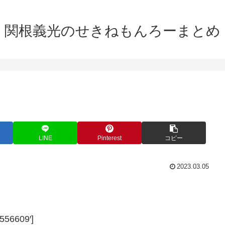
関根義光のせきねもんろーまとめ
LINE
Pinterest
コピー
2023.03.05
556609′]