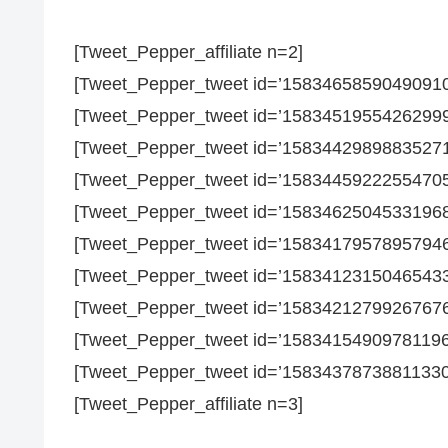
[Tweet_Pepper_affiliate n=2]
[Tweet_Pepper_tweet id=’15834658590490910
[Tweet_Pepper_tweet id=’15834519554262999
[Tweet_Pepper_tweet id=’15834429898835271
[Tweet_Pepper_tweet id=’15834459222554705
[Tweet_Pepper_tweet id=’15834625045331968
[Tweet_Pepper_tweet id=’15834179578957946
[Tweet_Pepper_tweet id=’15834123150465433
[Tweet_Pepper_tweet id=’15834212799267676
[Tweet_Pepper_tweet id=’15834154909781196
[Tweet_Pepper_tweet id=’15834378738811330
[Tweet_Pepper_affiliate n=3]