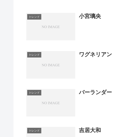
小宮璃央
トレンド
ワグネリアン
トレンド
バーランダー
トレンド
吉居大和
トレンド