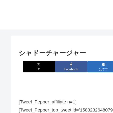
シャドーチャージャー
X
Facebook
はてブ
[Tweet_Pepper_affiliate n=1]
[Tweet_Pepper_top_tweet id=’1583232648079