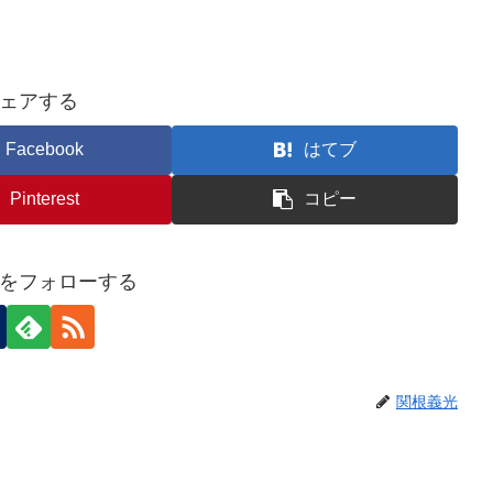
ェアする
Facebook
はてブ
Pinterest
コピー
をフォローする
関根義光