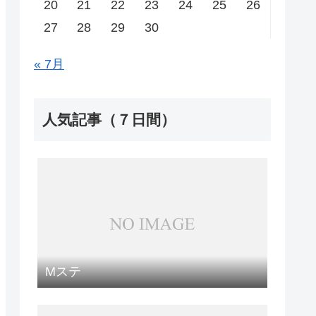
20
21
22
23
24
25
26
27
28
29
30
« 7月
人気記事（７日間）
Mステ