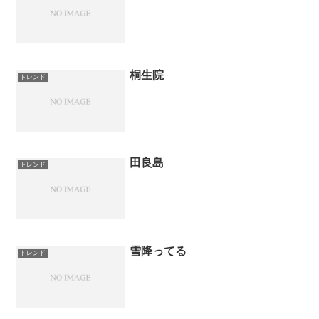
桐生院
トレンド
田良島
トレンド
雪降ってる
トレンド