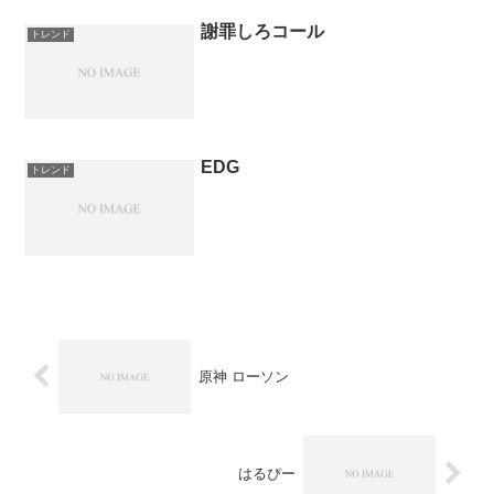
謝罪しろコール
トレンド
EDG
トレンド
原神 ローソン
はるぴー