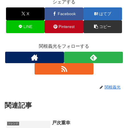
シェアする
X
Facebook
はてブ
LINE
Pinterest
コピー
関根義光をフォローする
関根義光
関連記事
戸次重幸
トレンド