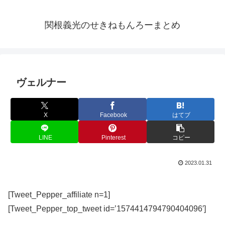
関根義光のせきねもんろーまとめ
ヴェルナー
X
Facebook
はてブ
LINE
Pinterest
コピー
2023.01.31
[Tweet_Pepper_affiliate n=1]
[Tweet_Pepper_top_tweet id=’1574414794790404096′]