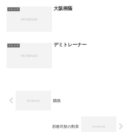
大阪桐蔭
トレンド
デミトレーナー
トレンド
餓狼
邪教司祭の勲章