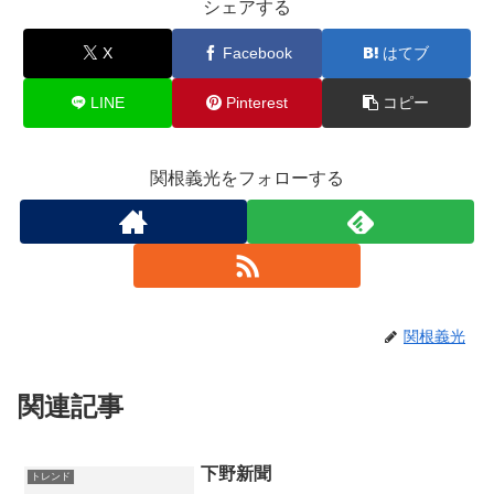
シェアする
X
Facebook
はてブ
LINE
Pinterest
コピー
関根義光をフォローする
関根義光
関連記事
下野新聞
トレンド