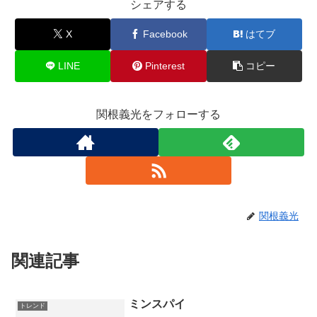
シェアする
X
Facebook
はてブ
LINE
Pinterest
コピー
関根義光をフォローする
関根義光
関連記事
ミンスパイ
トレンド