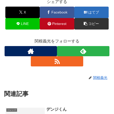
シェアする
X
Facebook
はてブ
LINE
Pinterest
コピー
関根義光をフォローする
関根義光
関連記事
デンジくん
トレンド