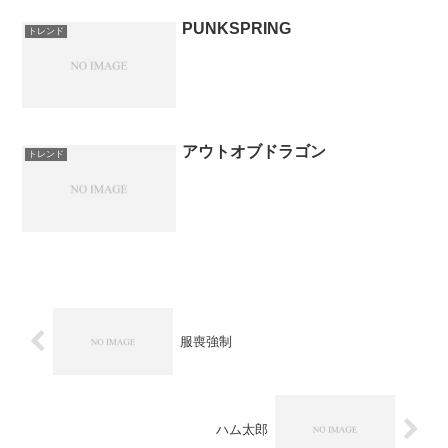
PUNKSPRING
トレンド
アウトオブドラゴン
トレンド
服喪強制
ハム太郎