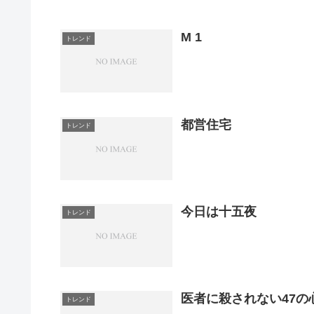
M 1
トレンド
都営住宅
トレンド
今日は十五夜
トレンド
医者に殺されない47の
トレンド