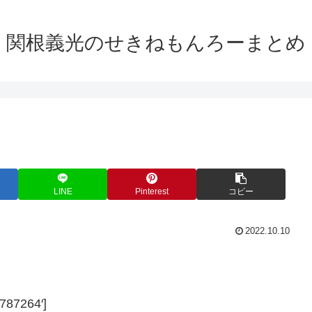
関根義光のせきねもんろーまとめ
LINE
Pinterest
コピー
2022.10.10
787264′]