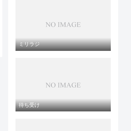
ミリラジ
待ち受け