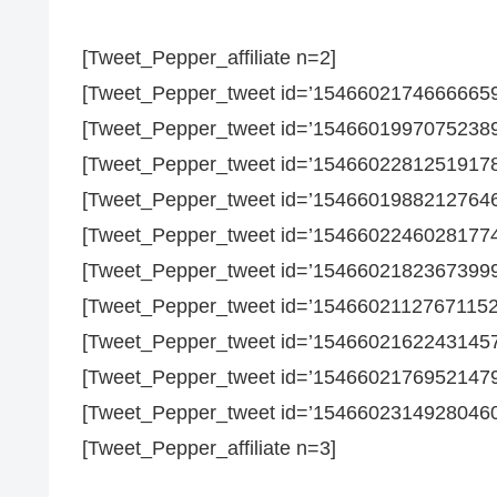
[Tweet_Pepper_affiliate n=2]
[Tweet_Pepper_tweet id=’15466021746666659
[Tweet_Pepper_tweet id=’15466019970752389
[Tweet_Pepper_tweet id=’15466022812519178
[Tweet_Pepper_tweet id=’15466019882127646
[Tweet_Pepper_tweet id=’15466022460281774
[Tweet_Pepper_tweet id=’15466021823673999
[Tweet_Pepper_tweet id=’15466021127671152
[Tweet_Pepper_tweet id=’15466021622431457
[Tweet_Pepper_tweet id=’15466021769521479
[Tweet_Pepper_tweet id=’15466023149280460
[Tweet_Pepper_affiliate n=3]