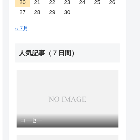
20
21
22
23
24
25
26
27
28
29
30
« 7月
人気記事（７日間）
コーセー