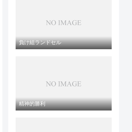
負け組ランドセル
精神的勝利