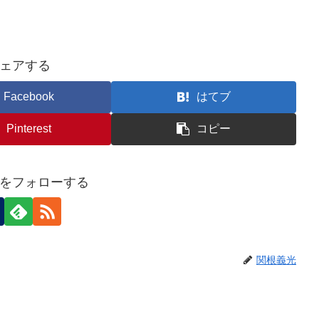
ェアする
Facebook
はてブ
Pinterest
コピー
をフォローする
関根義光