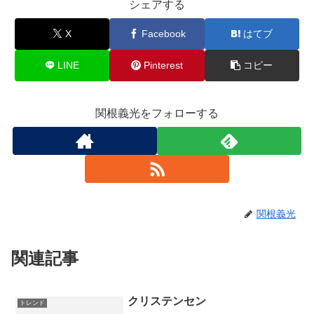
シェアする
X
Facebook
はてブ
LINE
Pinterest
コピー
関根義光をフォローする
関根義光
関連記事
クリステンセン
トレンド