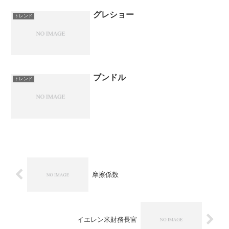
グレショー
トレンド
ブンドル
トレンド
摩擦係数
イエレン米財務長官