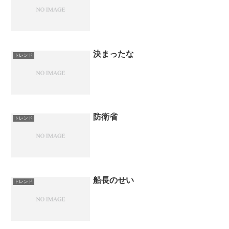
決まったな
トレンド
防衛省
トレンド
船長のせい
トレンド