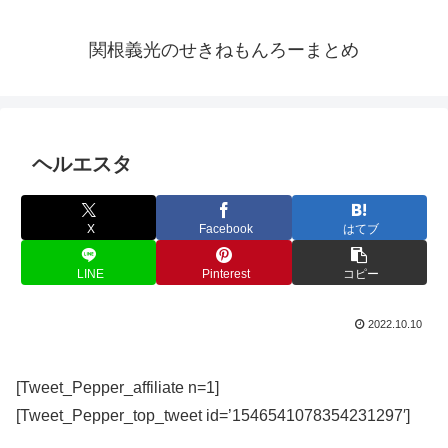
関根義光のせきねもんろーまとめ
ヘルエスタ
X
Facebook
はてブ
LINE
Pinterest
コピー
2022.10.10
[Tweet_Pepper_affiliate n=1]
[Tweet_Pepper_top_tweet id=’1546541078354231297′]