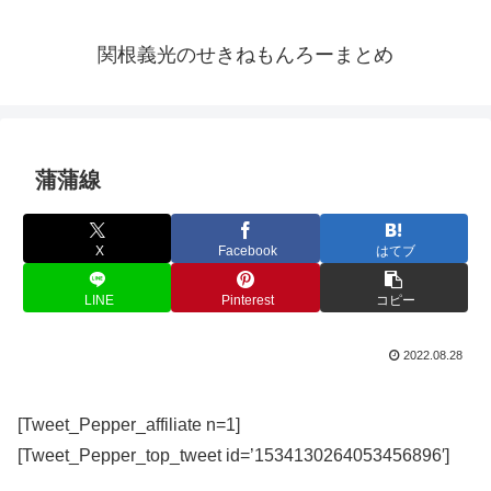
関根義光のせきねもんろーまとめ
蒲蒲線
X
Facebook
はてブ
LINE
Pinterest
コピー
2022.08.28
[Tweet_Pepper_affiliate n=1]
[Tweet_Pepper_top_tweet id=’1534130264053456896′]