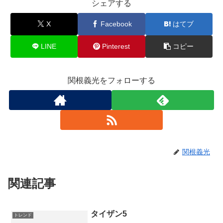
シェアする
X
Facebook
はてブ
LINE
Pinterest
コピー
関根義光をフォローする
関根義光
関連記事
タイザン5
トレンド