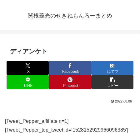
関根義光のせきねもんろーまとめ
ディアンケト
X
Facebook
はてブ
LINE
Pinterest
コピー
2022.08.06
[Tweet_Pepper_affiliate n=1]
[Tweet_Pepper_top_tweet id=’1528152929966096385′]