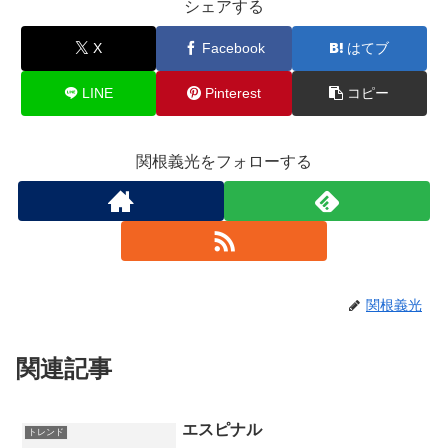
シェアする
X
Facebook
はてブ
LINE
Pinterest
コピー
関根義光をフォローする
関根義光
関連記事
エスピナル
トレンド