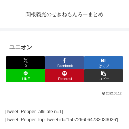
関根義光のせきねもんろーまとめ
ユニオン
X
Facebook
はてブ
LINE
Pinterest
コピー
2022.05.12
[Tweet_Pepper_affiliate n=1]
[Tweet_Pepper_top_tweet id=’1507266064732033026′]