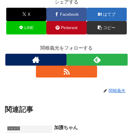
シェアする
X
Facebook
はてブ
LINE
Pinterest
コピー
関根義光をフォローする
関根義光
関連記事
加護ちゃん
トレンド