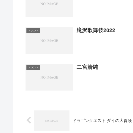
滝沢歌舞伎2022
トレンド
二宮清純
トレンド
ドラゴンクエスト ダイの大冒険