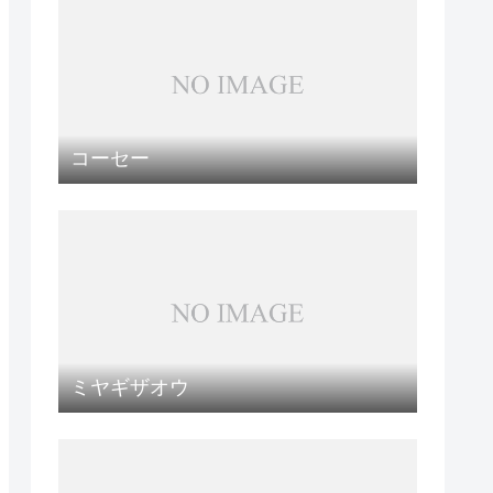
コーセー
ミヤギザオウ