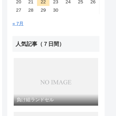
20
21
22
23
24
25
26
27
28
29
30
« 7月
人気記事（７日間）
負け組ランドセル