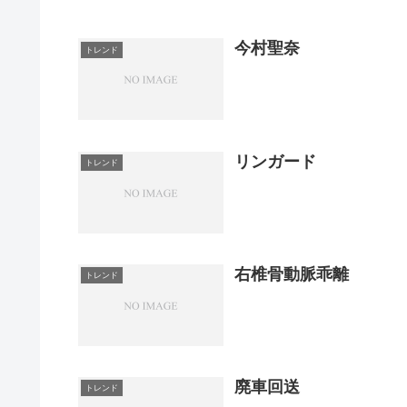
今村聖奈
トレンド
リンガード
トレンド
右椎骨動脈乖離
トレンド
廃車回送
トレンド