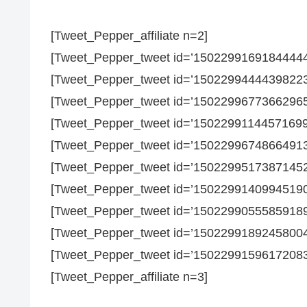
[Tweet_Pepper_affiliate n=2]
[Tweet_Pepper_tweet id=’15022991691844444
[Tweet_Pepper_tweet id=’15022994444398223
[Tweet_Pepper_tweet id=’15022996773662965
[Tweet_Pepper_tweet id=’15022991144571699
[Tweet_Pepper_tweet id=’15022996748664913
[Tweet_Pepper_tweet id=’15022995173871452
[Tweet_Pepper_tweet id=’15022991409945190
[Tweet_Pepper_tweet id=’15022990555859189
[Tweet_Pepper_tweet id=’15022991892458004
[Tweet_Pepper_tweet id=’15022991596172083
[Tweet_Pepper_affiliate n=3]