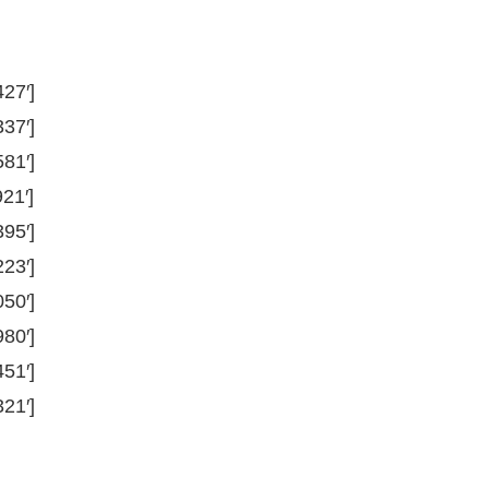
27′]
37′]
81′]
21′]
95′]
23′]
50′]
80′]
51′]
21′]