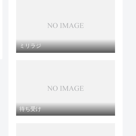
ミリラジ
待ち受け