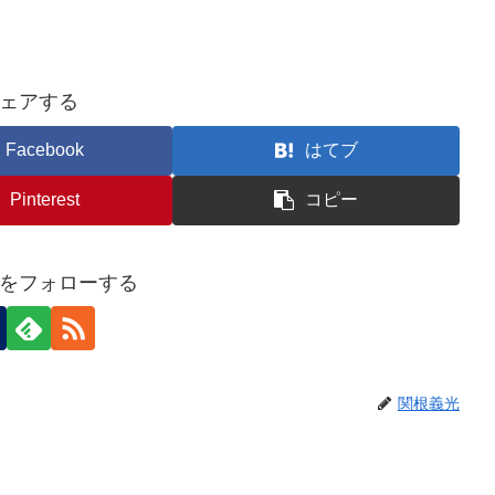
ェアする
Facebook
はてブ
Pinterest
コピー
をフォローする
関根義光