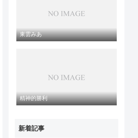
東雲みあ
精神的勝利
新着記事