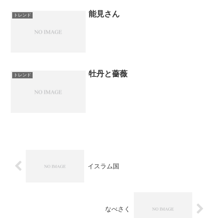
能見さん
トレンド
牡丹と薔薇
トレンド
イスラム国
なべさく