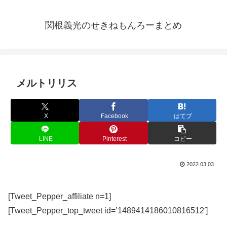
関根義光のせきねもんろーまとめ
メルトリリス
X
Facebook
はてブ
LINE
Pinterest
コピー
2022.03.03
[Tweet_Pepper_affiliate n=1]
[Tweet_Pepper_top_tweet id=’1489414186010816512′]