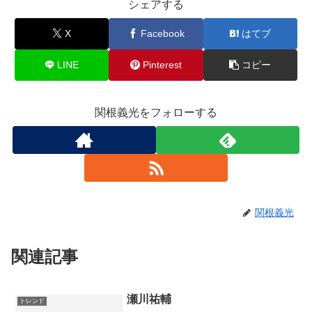
シェアする
X
Facebook
はてブ
LINE
Pinterest
コピー
関根義光をフォローする
関根義光
関連記事
瀬川祐輔
トレンド