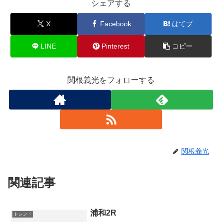
シェアする
X
Facebook
はてブ
LINE
Pinterest
コピー
関根義光をフォローする
関根義光
関連記事
浦和2R
トレンド