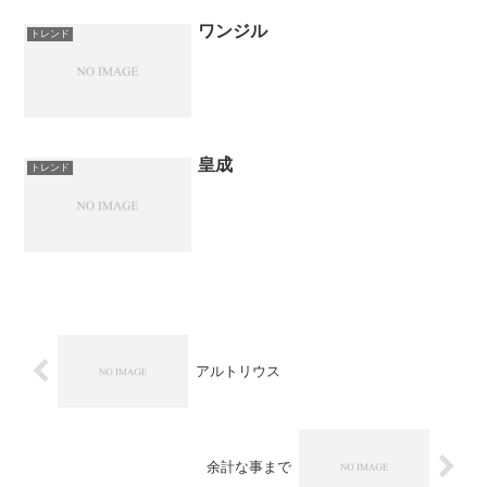
ワンジル
トレンド
皇成
トレンド
アルトリウス
余計な事まで