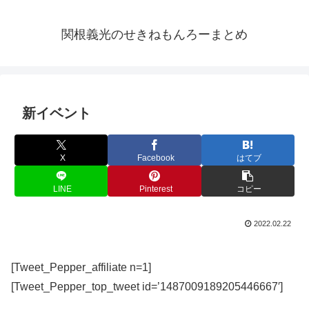
関根義光のせきねもんろーまとめ
新イベント
X
Facebook
はてブ
LINE
Pinterest
コピー
2022.02.22
[Tweet_Pepper_affiliate n=1]
[Tweet_Pepper_top_tweet id=’1487009189205446667′]