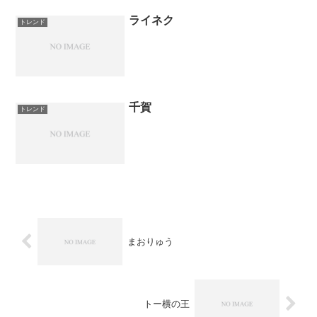
ライネク
トレンド
千賀
トレンド
まおりゅう
トー横の王