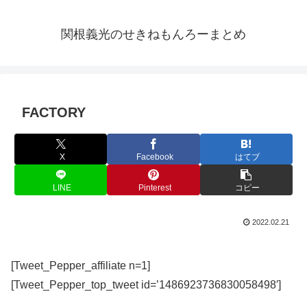
関根義光のせきねもんろーまとめ
FACTORY
X
Facebook
はてブ
LINE
Pinterest
コピー
2022.02.21
[Tweet_Pepper_affiliate n=1]
[Tweet_Pepper_top_tweet id=’1486923736830058498′]