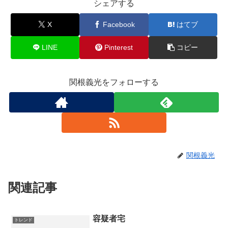
シェアする
X
Facebook
はてブ
LINE
Pinterest
コピー
関根義光をフォローする
関根義光
関連記事
容疑者宅
トレンド