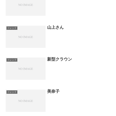
山上さん
トレンド
新型クラウン
トレンド
美奈子
トレンド