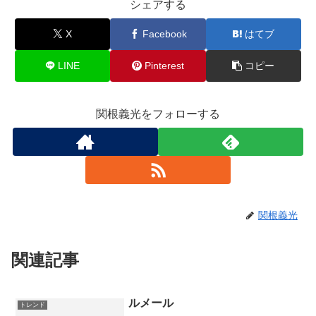
シェアする
X
Facebook
はてブ
LINE
Pinterest
コピー
関根義光をフォローする
関根義光
関連記事
ルメール
トレンド