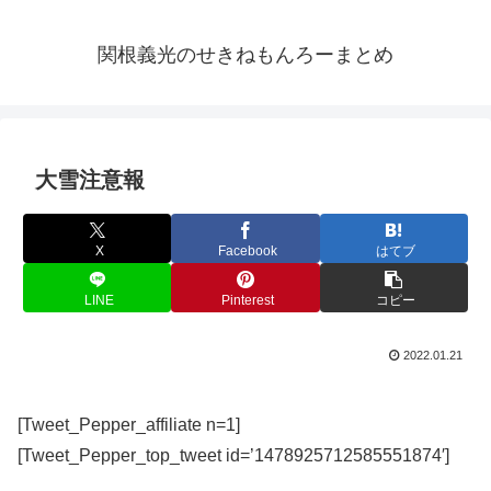
関根義光のせきねもんろーまとめ
大雪注意報
X
Facebook
はてブ
LINE
Pinterest
コピー
2022.01.21
[Tweet_Pepper_affiliate n=1]
[Tweet_Pepper_top_tweet id=’1478925712585551874′]