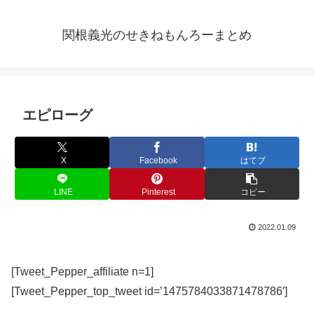
関根義光のせきねもんろーまとめ
エピローグ
X
Facebook
はてブ
LINE
Pinterest
コピー
2022.01.09
[Tweet_Pepper_affiliate n=1]
[Tweet_Pepper_top_tweet id=’1475784033871478786′]