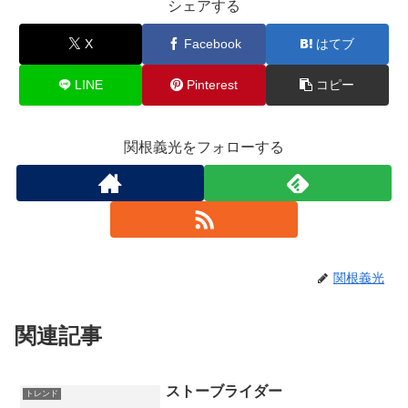
シェアする
X
Facebook
はてブ
LINE
Pinterest
コピー
関根義光をフォローする
関根義光
関連記事
ストーブライダー
トレンド