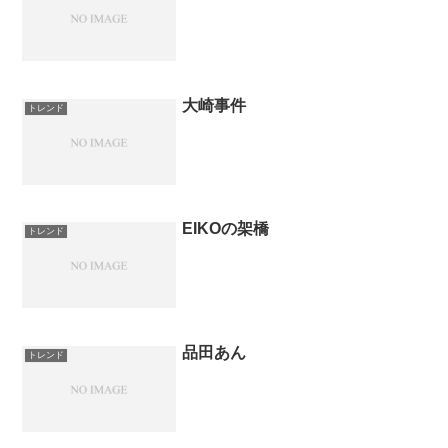
大崎事件
トレンド
EIKOの架橋
トレンド
品田あん
トレンド