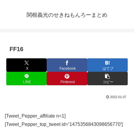
関根義光のせきねもんろーまとめ
FF16
X
Facebook
はてブ
LINE
Pinterest
コピー
2022.01.07
[Tweet_Pepper_affiliate n=1]
[Tweet_Pepper_top_tweet id=’1475356843098656770′]