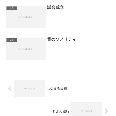
試合成立
トレンド
音のソノリティ
トレンド
はなまる日和
じぶん銀行