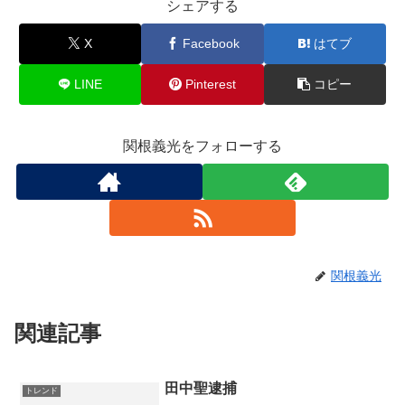
シェアする
X
Facebook
はてブ
LINE
Pinterest
コピー
関根義光をフォローする
関根義光
関連記事
田中聖逮捕
トレンド