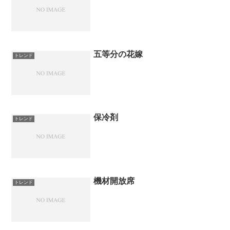
五等分の花嫁
トレンド
保冷剤
トレンド
機材開放席
トレンド