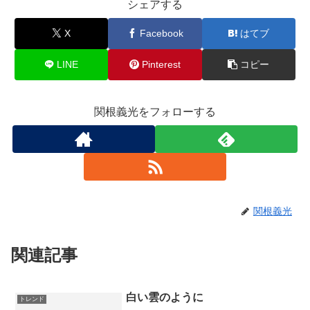
シェアする
X
Facebook
はてブ
LINE
Pinterest
コピー
関根義光をフォローする
関根義光
関連記事
白い雲のように
トレンド