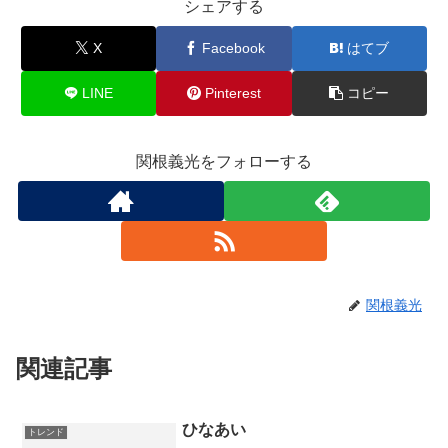
シェアする
X
Facebook
はてブ
LINE
Pinterest
コピー
関根義光をフォローする
関根義光
関連記事
ひなあい
トレンド