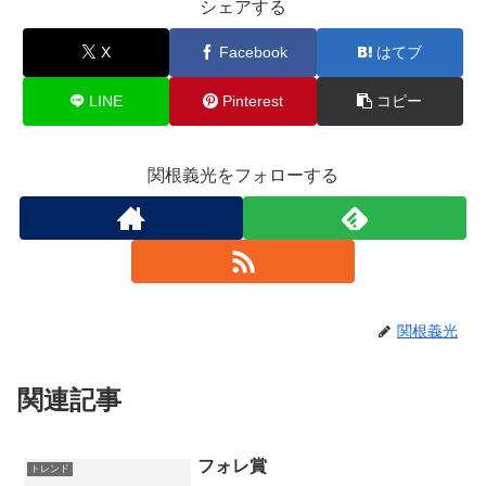
シェアする
X
Facebook
はてブ
LINE
Pinterest
コピー
関根義光をフォローする
関根義光
関連記事
フォレ賞
トレンド