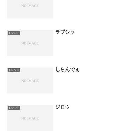
ラブシャ
トレンド
しらんでぇ
トレンド
ジロウ
トレンド