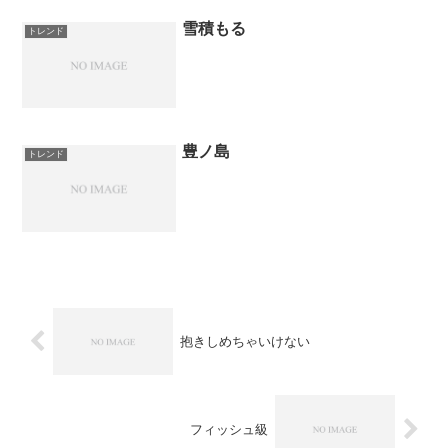
雪積もる
トレンド
豊ノ島
トレンド
抱きしめちゃいけない
フィッシュ級